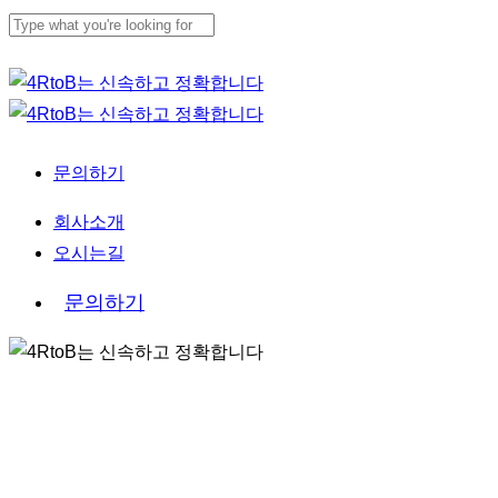
Skip
to
Close
main
Search
content
문의하기
Menu
회사소개
오시는길
문의하기